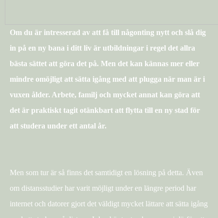
Om du är intresserad av att få till någonting nytt och slå dig
in på en ny bana i ditt liv är utbildningar i regel det allra
bästa sättet att göra det på. Men det kan kännas mer eller
mindre omöjligt att sätta igång med att plugga när man är i
vuxen ålder. Arbete, familj och mycket annat kan göra att
det är praktiskt tagit otänkbart att flytta till en ny stad för
att studera under ett antal år.
Men som tur är så finns det samtidigt en lösning på detta. Även
om distansstudier har varit möjligt under en längre period har
internet och datorer gjort det väldigt mycket lättare att sätta igång