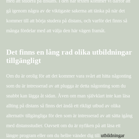
med att studera på distans. I den här texten kommer vi därför att
gå igenom några av de viktigaste sakerna att tänka på när det
kommer till att börja studera på distans, och varför det finns så
många fördelar med att välja den här vägen framåt.
Det finns en lång rad olika utbildningar
tillgängligt
Om du är orolig för att det kommer vara svårt att hitta någonting
som du är intresserad av att plugga är detta någonting som du
snabbt kan lägga åt sidan. Även om man självklart inte kan läsa
allting på distans så finns det ändå ett rikligt utbud av olika
alternativ tillgängliga för den som är intresserad av att sätta igång
med distansstudier. Oavsett om du är nyfiken på att läsa ett
längre program eller om du hellre vänder dig till
utbildningar