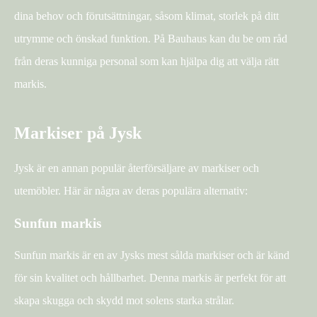
dina behov och förutsättningar, såsom klimat, storlek på ditt
utrymme och önskad funktion. På Bauhaus kan du be om råd
från deras kunniga personal som kan hjälpa dig att välja rätt
markis.
Markiser på Jysk
Jysk är en annan populär återförsäljare av markiser och
utemöbler. Här är några av deras populära alternativ:
Sunfun markis
Sunfun markis är en av Jysks mest sålda markiser och är känd
för sin kvalitet och hållbarhet. Denna markis är perfekt för att
skapa skugga och skydd mot solens starka strålar.