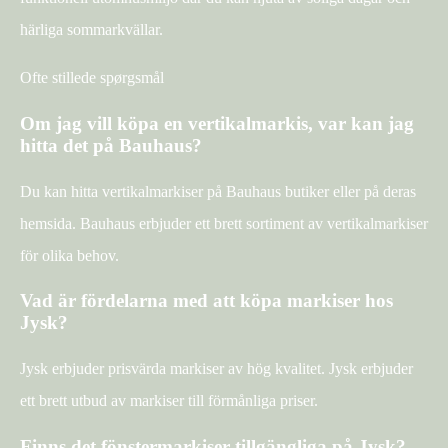
härliga sommarkvällar.
Ofte stillede spørgsmål
Om jag vill köpa en vertikalmarkis, var kan jag
hitta det på Bauhaus?
Du kan hitta vertikalmarkiser på Bauhaus butiker eller på deras
hemsida. Bauhaus erbjuder ett brett sortiment av vertikalmarkiser
för olika behov.
Vad är fördelarna med att köpa markiser hos
Jysk?
Jysk erbjuder prisvärda markiser av hög kvalitet. Jysk erbjuder
ett brett utbud av markiser till förmånliga priser.
Finns det fönstermarkiser tillgängliga på Jysk?