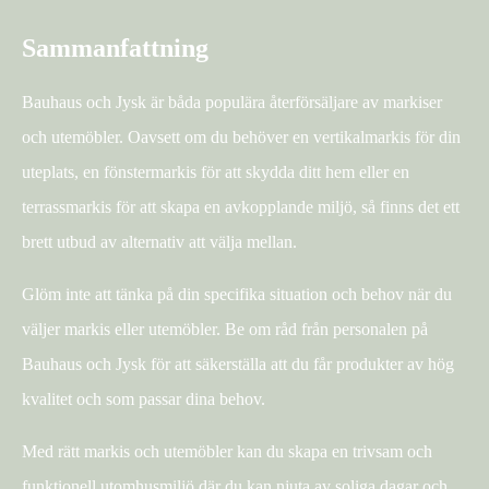
Sammanfattning
Bauhaus och Jysk är båda populära återförsäljare av markiser
och utemöbler. Oavsett om du behöver en vertikalmarkis för din
uteplats, en fönstermarkis för att skydda ditt hem eller en
terrassmarkis för att skapa en avkopplande miljö, så finns det ett
brett utbud av alternativ att välja mellan.
Glöm inte att tänka på din specifika situation och behov när du
väljer markis eller utemöbler. Be om råd från personalen på
Bauhaus och Jysk för att säkerställa att du får produkter av hög
kvalitet och som passar dina behov.
Med rätt markis och utemöbler kan du skapa en trivsam och
funktionell utomhusmiljö där du kan njuta av soliga dagar och