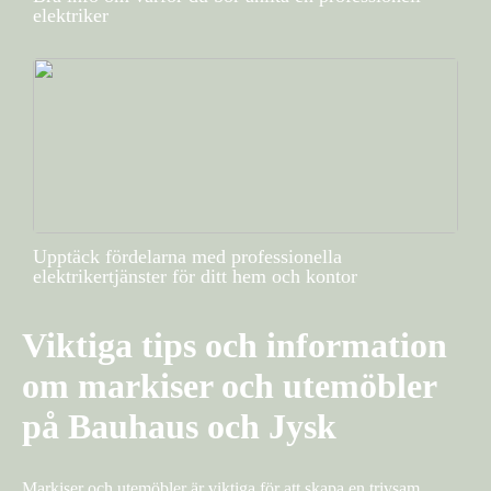
elektriker
Upptäck fördelarna med professionella
elektrikertjänster för ditt hem och kontor
Viktiga tips och information
om markiser och utemöbler
på Bauhaus och Jysk
Markiser och utemöbler är viktiga för att skapa en trivsam