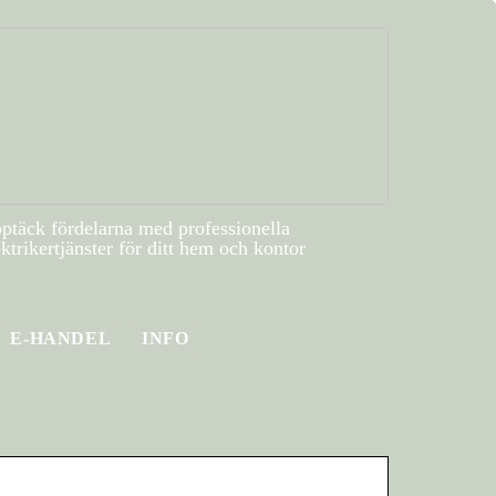
ptäck fördelarna med professionella
ektrikertjänster för ditt hem och kontor
E-HANDEL
INFO