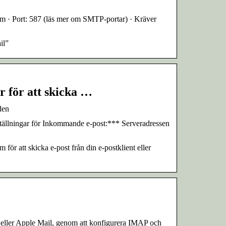
 · Port: 587 (läs mer om SMTP-portar) · Kräver
il”
r för att skicka …
den
ställningar för Inkommande e-post:*** Serveradressen
r att skicka e-post från din e-postklient eller
 eller Apple Mail, genom att konfigurera IMAP och