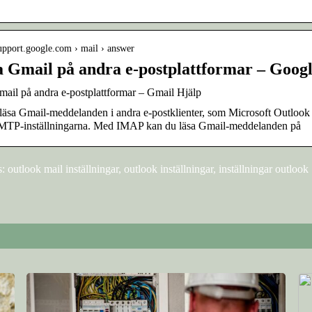
support.google.com › mail › answer
a Gmail på andra e-postplattformar – Goog
ail på andra e-postplattformar – Gmail Hjälp
läsa Gmail-meddelanden i andra e-postklienter, som Microsoft Outlook
MTP-inställningarna. Med IMAP kan du läsa Gmail-meddelanden på
outlook mail inställningar, outlook inställningar, inställningar outlook