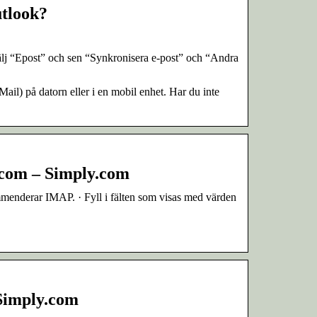
utlook?
. Välj “Epost” och sen “Synkronisera e-post” och “Andra
Mail) på datorn eller i en mobil enhet. Har du inte
k.com – Simply.com
mmenderar IMAP. · Fyll i fälten som visas med värden
 Simply.com