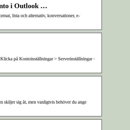
onto i Outlook …
at, lista och alternativ, konversationer, e-
– Klicka på Kontoinställningar > Serverinställningar ·
 skiljer sig åt, men vanligtvis behöver du ange