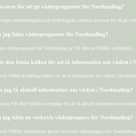
varar för att ge väderprognoser för Nordmaling?
riges meteorologiska och hydrologiska institut) ansvarar för att ge vä
 jag hitta väderprognoser för Nordmaling?
tta väderprognoser för Nordmaling på YR eller på SMHIs webbplats.
är den bästa källan för att få information om vädret i
ch SMHI är pålitliga källor för att få information om vädret i Nordmal
 jag få aktuell information om vädret i Nordmaling?
söka YR eller SMHIs webbplats för att få aktuell information om vädre
 jag hitta en veckovis väderprognos för Nordmaling?
ch SMHIs webbplatser ger en veckovis väderprognos för Nordmaling