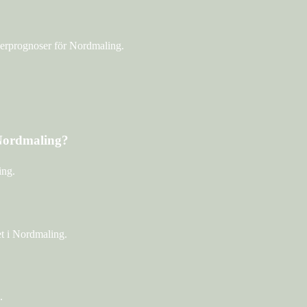
derprognoser för Nordmaling.
 Nordmaling?
ing.
t i Nordmaling.
.