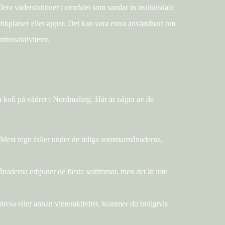
flera väderstationer i området som samlar in realtidsdata
ebbplatser eller appar. Det kan vara extra användbart om
omhusaktiviteter.
ha koll på vädret i Nordmaling. Här är några av de
Mest regn faller under de tidiga sommarmånaderna,
aderna erbjuder de flesta soltimmar, men det är inte
resa eller annan vinteraktivitet, kommer du troligtvis