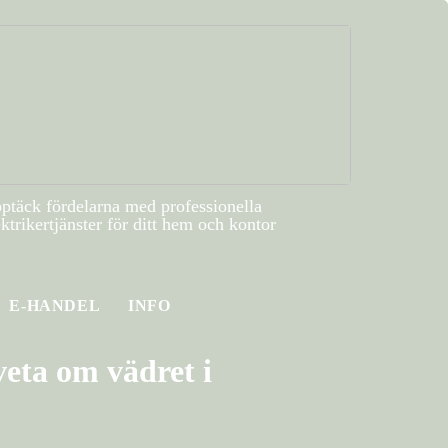
ptäck fördelarna med professionella
ektrikertjänster för ditt hem och kontor
E-HANDEL
INFO
eta om vädret i