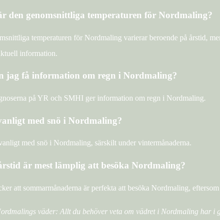
är den genomsnittliga temperaturen för Nordmaling?
snittliga temperaturen för Nordmaling varierar beroende på årstid, me
 aktuell information.
 jag få information om regn i Nordmaling?
noserna på YR och SMHI ger information om regn i Nordmaling.
vanligt med snö i Nordmaling?
 vanligt med snö i Nordmaling, särskilt under vintermånaderna.
årstid är mest lämplig att besöka Nordmaling?
ker att sommarmånaderna är perfekta att besöka Nordmaling, eftersom vä
Nordmalings väder: Allt du behöver veta om vädret i Nordmaling har i 