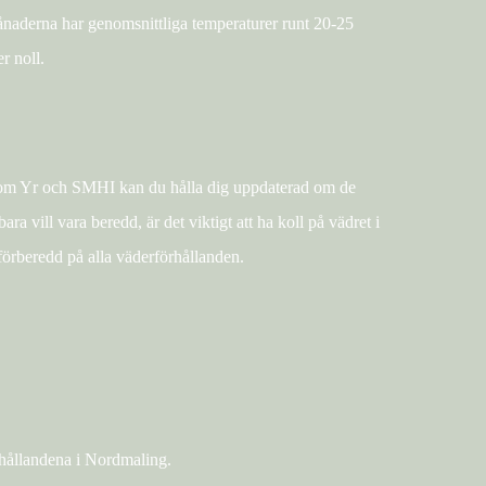
aderna har genomsnittliga temperaturer runt 20-25
r noll.
som Yr och SMHI kan du hålla dig uppdaterad om de
a vill vara beredd, är det viktigt att ha koll på vädret i
 förberedd på alla väderförhållanden.
hållandena i Nordmaling.