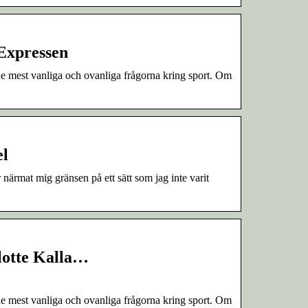
 Expressen
de mest vanliga och ovanliga frågorna kring sport. Om
el
ärmat mig gränsen på ett sätt som jag inte varit
rlotte Kalla…
de mest vanliga och ovanliga frågorna kring sport. Om