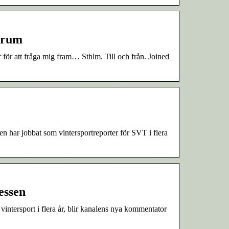
orum
 för att fråga mig fram… Sthlm. Till och från. Joined
 har jobbat som vintersportreporter för SVT i flera
essen
intersport i flera år, blir kanalens nya kommentator