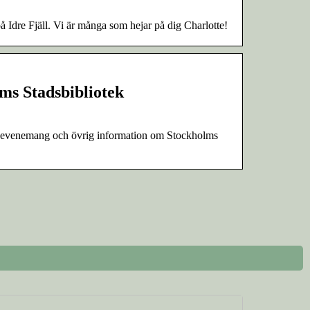
å Idre Fjäll. Vi är många som hejar på dig Charlotte!
lms Stadsbibliotek
k, evenemang och övrig information om Stockholms