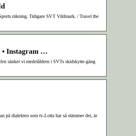
ld
Sports räkning. Tidigare SVT Vildmark. / Travel the
) • Instagram …
fen sänker vi medelåldern i SVTs skidskytte-gäng
n på dialekten som tv-Lotta har så stämmer det, är