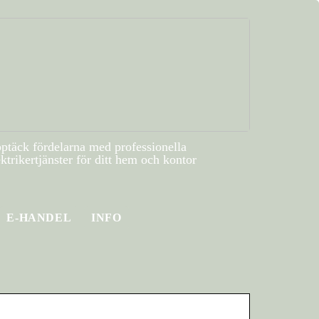
ptäck fördelarna med professionella
ektrikertjänster för ditt hem och kontor
E-HANDEL
INFO