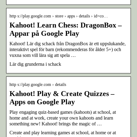
http s://play.google.com › store › apps › details › id=co…
Kahoot! Learn Chess: DragonBox –
Appar på Google Play
Kahoot! Lär dig schack från DragonBox är ett uppslukande,
interaktivt spel för barn (rekommenderas för ålder 5+) och
vuxna som vill lära sig att spela …
Lär dig grunderna i schack
http s://play.google.com › details
Kahoot! Play & Create Quizzes –
Apps on Google Play
Play engaging quiz-based games (kahoots) at school, at
home and at work, create your own kahoots and learn
something new! Kahoot! brings the magic of …
Create and play learning games at school, at home or at