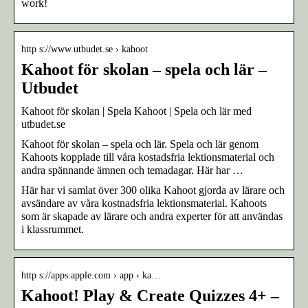
work!
http s://www.utbudet.se › kahoot
Kahoot för skolan – spela och lär –
Utbudet
Kahoot för skolan | Spela Kahoot | Spela och lär med
utbudet.se
Kahoot för skolan – spela och lär. Spela och lär genom
Kahoots kopplade till våra kostadsfria lektionsmaterial och
andra spännande ämnen och temadagar. Här har …
Här har vi samlat över 300 olika Kahoot gjorda av lärare och
avsändare av våra kostnadsfria lektionsmaterial. Kahoots
som är skapade av lärare och andra experter för att användas
i klassrummet.
http s://apps.apple.com › app › ka…
Kahoot! Play & Create Quizzes 4+ –