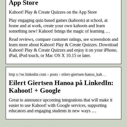
App Store
‎Kahoot! Play & Create Quizzes on the App Store
Play engaging quiz-based games (kahoots) at school, at
home and at work, create your own kahoots and learn
something new! Kahoot! brings the magic of learning …
Read reviews, compare customer ratings, see screenshots and
learn more about Kahoot! Play & Create Quizzes. Download
Kahoot! Play & Create Quizzes and enjoy it on your iPhone,
iPad, iPod touch, or Mac OS X 10.15 or later.
http s://se.linkedin.com › posts › eilert-giertsen-hanoa_kah…
Eilert Giertsen Hanoa på LinkedIn:
Kahoot! + Google
Great to announce upcoming integrations that will make it
easier to use Kahoot! with Google services, supporting
educators and engaging students in new ways …