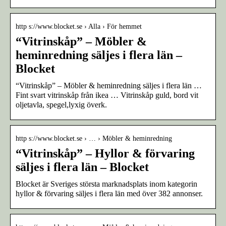
http s://www.blocket.se › Alla › För hemmet
“Vitrinskåp” – Möbler &
heminredning säljes i flera län –
Blocket
“Vitrinskåp” – Möbler & heminredning säljes i flera län …
Fint svart vitrinskåp från ikea … Vitrinskåp guld, bord vit
oljetavla, spegel,lyxig överk.
http s://www.blocket.se › … › Möbler & heminredning
“Vitrinskåp” – Hyllor & förvaring
säljes i flera län – Blocket
Blocket är Sveriges största marknadsplats inom kategorin
hyllor & förvaring säljes i flera län med över 382 annonser.