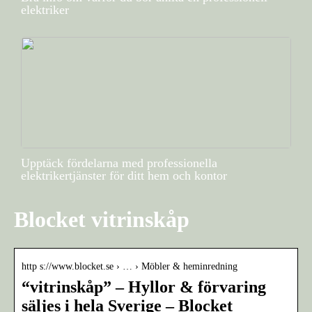
elektriker
Upptäck fördelarna med professionella
elektrikertjänster för ditt hem och kontor
Blocket vitrinskåp
http s://www.blocket.se › … › Möbler & heminredning
“vitrinskåp” – Hyllor & förvaring
säljes i hela Sverige – Blocket