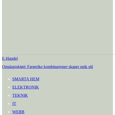
E-Handel
Omslagsskjørt: Fargerike kombinasjoner skaper unik stil
SMARTA HEM
ELEKTRONIK
TEKNIK
IT
WEBB