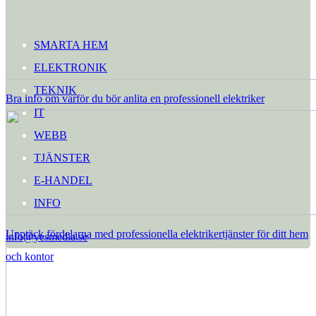
SMARTA HEM
ELEKTRONIK
TEKNIK
Bra info om varför du bör anlita en professionell elektriker
IT
WEBB
TJÄNSTER
E-HANDEL
INFO
Upptäck fördelarna med professionella elektrikertjänster för ditt hem
info@yesmedia.se
och kontor