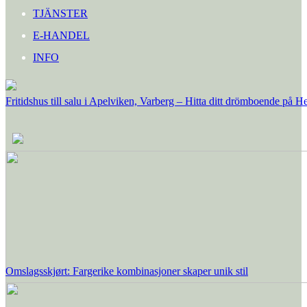
TJÄNSTER
E-HANDEL
INFO
Fritidshus till salu i Apelviken, Varberg – Hitta ditt drömboende på 
Omslagsskjørt: Fargerike kombinasjoner skaper unik stil