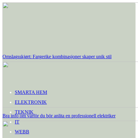
Omslagsskjørt: Fargerike kombinasjoner skaper unik stil
SMARTA HEM
ELEKTRONIK
TEKNIK
Bra info om varför du bör anlita en professionell elektriker
IT
WEBB