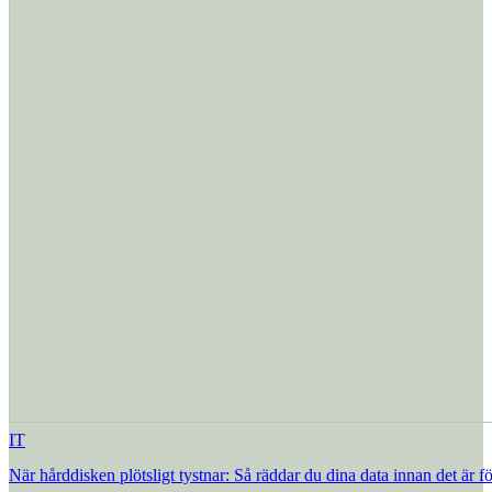
IT
När hårddisken plötsligt tystnar: Så räddar du dina data innan det är fö