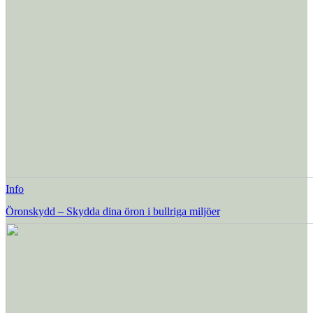
Info
Öronskydd – Skydda dina öron i bullriga miljöer