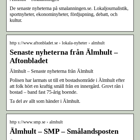
De senaste nyheterna på smalanningen.se. Lokaljournalistik,
sportnyheter, ekonominyheter, fördjupning, debatt, och
kultur.
http s://www.aftonbladet.se › lokala-nyheter › almhult
Senaste nyheterna från Älmhult –
Aftonbladet
Älmhult – Senaste nyheterna från Älmhult
Polisen har larmats ut till ett bostadsområde i Älmhult efter
att folk hört en kraftig smäll från en innergård. Grovt rån i
bostad – band fast 75-årig boende.
Ta del av allt som händer i Älmhult.
http s://www.smp.se › almhult
Älmhult – SMP – Smålandsposten